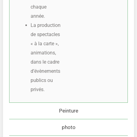
chaque
année.
La production
de spectacles
« à la carte »,
animations,
dans le cadre
d’évènements
publics ou
privés.
Peinture
photo