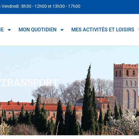
à Vendredi : 8h30 - 12h00 et 13h30 - 17h00
IE
MON QUOTIDIEN
MES ACTIVITÉS ET LOISIRS
 TRANSPORT