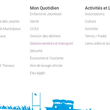
Mon Quotidien
Activités et 
Enfance et Jeunesse
Associations
al des Jeunes
Santé
Culture
ils Municipaux
CCAS
Activités
paux
Gestion des déchets
Tennis / Padel
Stationnements et transport
Liens utiles et a
Sécurité
Économie et Tourisme
et Travaux
Aire de lavage viticole
Eau agglo