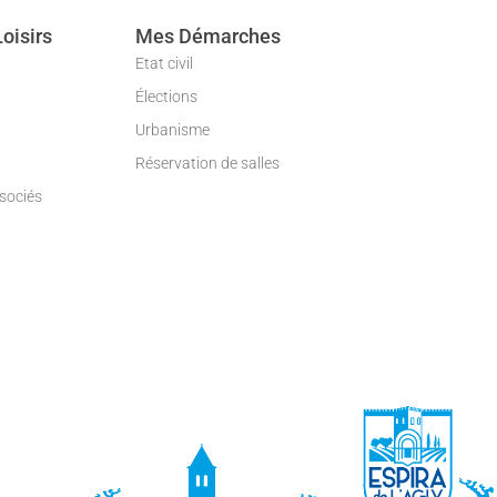
Loisirs
Mes Démarches
Etat civil
Élections
Urbanisme
Réservation de salles
ssociés