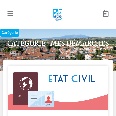
Catégorie
CATÉGORIE : MES DÉMARCHES