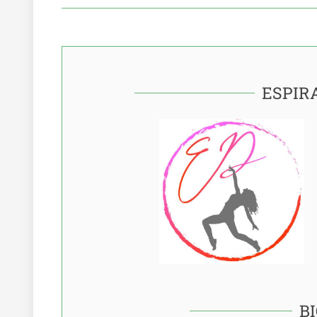
ESPIR
B