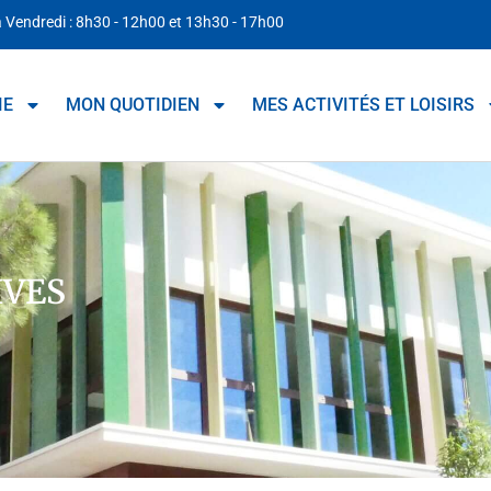
à Vendredi : 8h30 - 12h00 et 13h30 - 17h00
IE
MON QUOTIDIEN
MES ACTIVITÉS ET LOISIRS
IVES