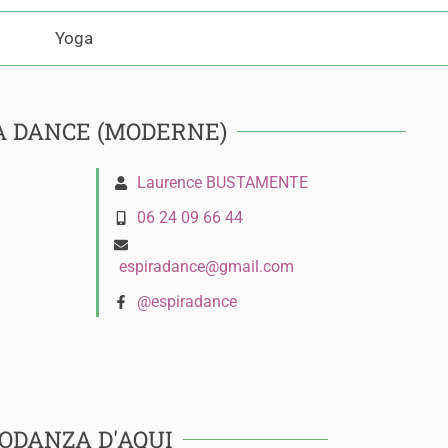
Yoga
A DANCE (MODERNE)
Laurence BUSTAMENTE
06 24 09 66 44
espiradance@gmail.com
@espiradance
IODANZA D'AQUI