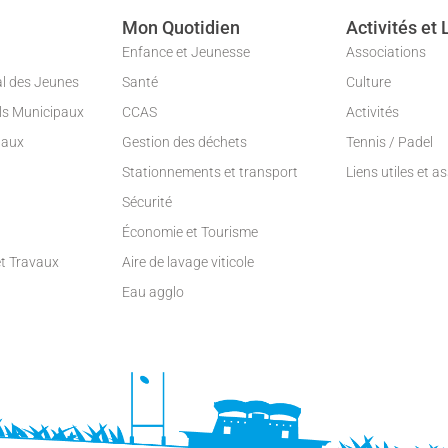
Mon Quotidien
Activités et 
Enfance et Jeunesse
Associations
al des Jeunes
Santé
Culture
ils Municipaux
CCAS
Activités
paux
Gestion des déchets
Tennis / Padel
Stationnements et transport
Liens utiles et a
Sécurité
Économie et Tourisme
et Travaux
Aire de lavage viticole
Eau agglo