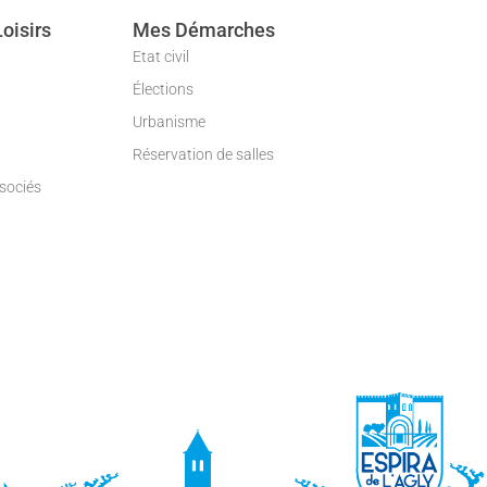
Loisirs
Mes Démarches
Etat civil
Élections
Urbanisme
Réservation de salles
ssociés