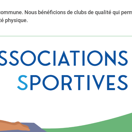
a commune. Nous bénéficions de clubs de qualité qui per
té physique.