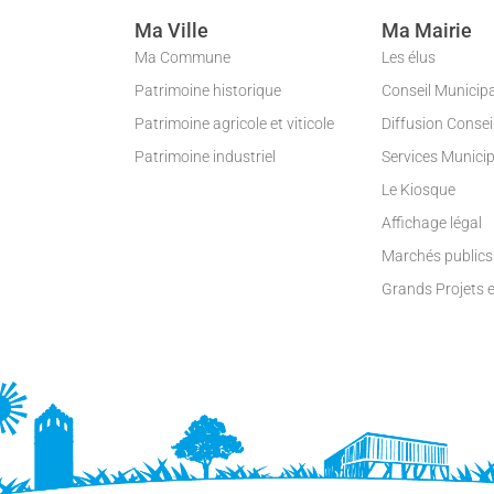
Ma Ville
Ma Mairie
Ma Commune
Les élus
Patrimoine historique
Conseil Municip
Patrimoine agricole et viticole
Diffusion Conse
Patrimoine industriel
Services Munici
Le Kiosque
Affichage légal
Marchés publics
Grands Projets 