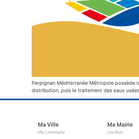
Perpignan Méditerranée Métropole possède la c
distribution, puis le traitement des eaux usées 
Ma Ville
Ma Mairie
Ma Commune
Les élus