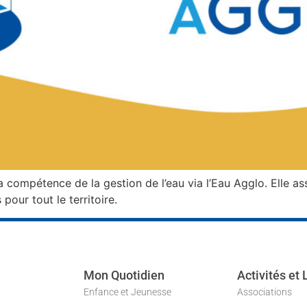
ompétence de la gestion de l’eau via l’Eau Agglo. Elle assu
pour tout le territoire.
Mon Quotidien
Activités et 
Enfance et Jeunesse
Associations