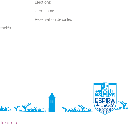
Élections
Urbanisme
Réservation de salles
ssociés
ntre amis