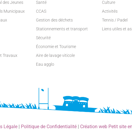
al des Jeunes
Santé
Culture
ils Municipaux
CCAS
Activités
paux
Gestion des déchets
Tennis / Padel
Stationnements et transport
Liens utiles et a
Sécurité
Économie et Tourisme
et Travaux
Aire de lavage viticole
Eau agglo
s Légale
|
Politique de Confidentialité
|
Création web Petit site e