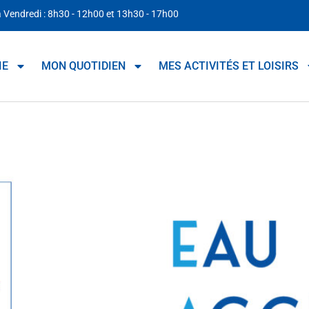
à Vendredi : 8h30 - 12h00 et 13h30 - 17h00
IE
MON QUOTIDIEN
MES ACTIVITÉS ET LOISIRS