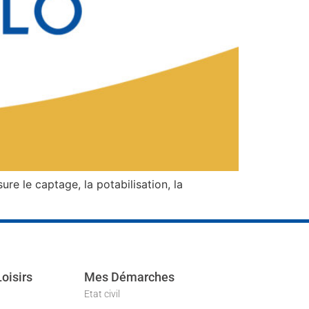
re le captage, la potabilisation, la
Loisirs
Mes Démarches
Etat civil