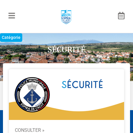
Catégorie
SÉCURITÉ
CONSULTER »