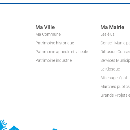
Ma Ville
Ma Mairie
Ma Commune
Les élus
Patrimoine historique
Conseil Municip
Patrimoine agricole et viticole
Diffusion Conse
Patrimoine industriel
Services Munici
Le Kiosque
Affichage légal
Marchés publics
Grands Projets 