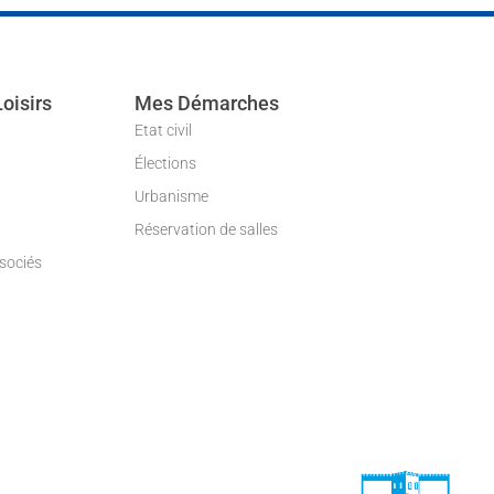
Loisirs
Mes Démarches
Etat civil
Élections
Urbanisme
Réservation de salles
ssociés