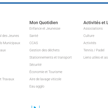
Mon Quotidien
Activités et 
Enfance et Jeunesse
Associations
al des Jeunes
Santé
Culture
ils Municipaux
CCAS
Activités
paux
Gestion des déchets
Tennis / Padel
Stationnements et transport
Liens utiles et a
Sécurité
Économie et Tourisme
et Travaux
Aire de lavage viticole
Eau agglo