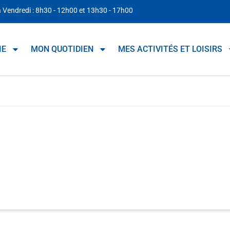
à Vendredi : 8h30 - 12h00 et 13h30 - 17h00
IE
MON QUOTIDIEN
MES ACTIVITÉS ET LOISIRS