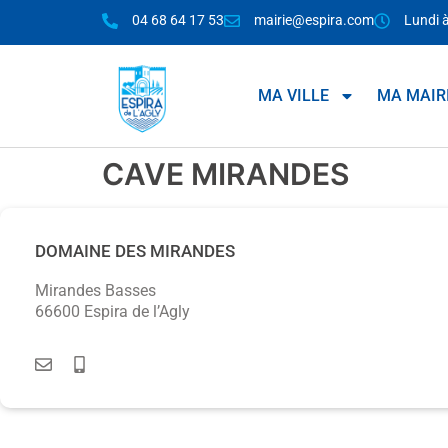
04 68 64 17 53
mairie@espira.com
Lundi 
MA VILLE
MA MAIR
CAVE MIRANDES
DOMAINE DES MIRANDES
Mirandes Basses
66600 Espira de l’Agly