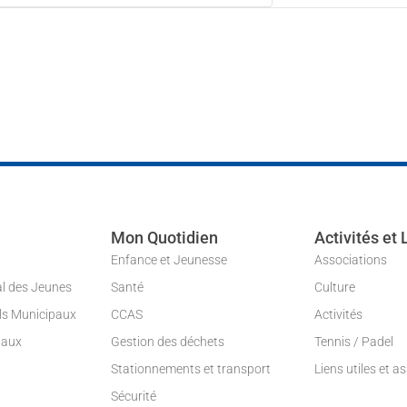
Mon Quotidien
Activités et 
Enfance et Jeunesse
Associations
al des Jeunes
Santé
Culture
ils Municipaux
CCAS
Activités
paux
Gestion des déchets
Tennis / Padel
Stationnements et transport
Liens utiles et a
Sécurité