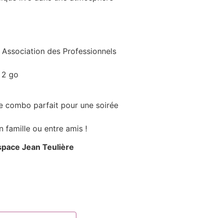
 Association des Professionnels
 2 go
e combo parfait pour une soirée
famille ou entre amis !
Espace Jean Teulière