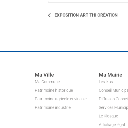
NAVIGATION
EXPOSITION ART THI CRÉATION
ÉVÈNEMENT
Ma Ville
Ma Mairie
Ma Commune
Les élus
Patrimoine historique
Conseil Municip
Patrimoine agricole et viticole
Diffusion Conse
Patrimoine industriel
Services Munici
Le Kiosque
Affichage légal