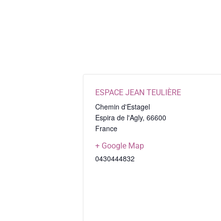
ESPACE JEAN TEULIÈRE
Chemin d'Estagel
Espira de l'Agly
,
66600
France
+ Google Map
0430444832