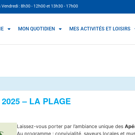
à Vendredi : 8h30 - 12h00 et 13h30 - 17h00
IE
MON QUOTIDIEN
MES ACTIVITÉS ET LOISIRS
2025 – LA PLAGE
Laissez-vous porter par l’ambiance unique des
Apé
Au programme : convivialité, saveurs locales et mu