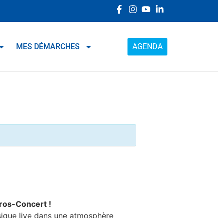
MES DÉMARCHES
AGENDA
ros-Concert !
sique live dans une atmosphère