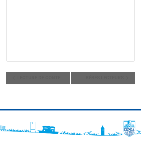
NAVIGATION
LECTURE DE CONTE
BÉBÉS LECTEURS
ÉVÈNEMENT