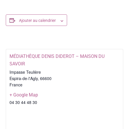
Ajouter au calendrier
MÉDIATHÈQUE DENIS DIDEROT – MAISON DU
SAVOIR
Impasse Teulière
Espira-de-l'Agly
,
66600
France
+ Google Map
04 30 44 48 30