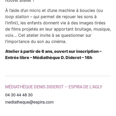
nouvel atelier !
À l’aide d’un micro et d’une machine à boucles (ou
loop station
– qui permet de rejouer les sons à
l’infini), les enfants donnent vie à des images tirées
de films projetés en leur apportant bruitage, musique,
voix… Cet atelier invite à se questionner sur
l’importance du son au cinéma.
Atelier à partir de 6 ans, ouvert sur inscription
–
Entrée libre
–
Médiathèque D. Diderot – 16h
MÉDIATHÈQUE DENIS DIDEROT – ESPIRA DE L’AGLY
04 30 44 48 30
mediatheque@espira.com