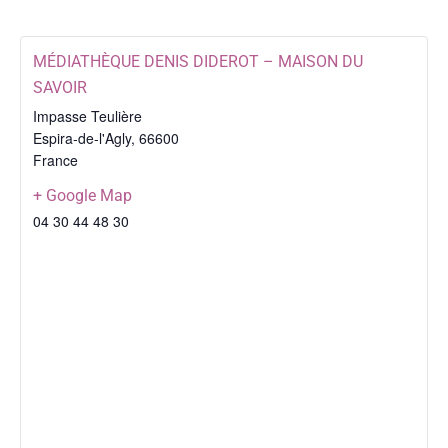
MÉDIATHÈQUE DENIS DIDEROT – MAISON DU
SAVOIR
Impasse Teulière
Espira-de-l'Agly
,
66600
France
+ Google Map
04 30 44 48 30