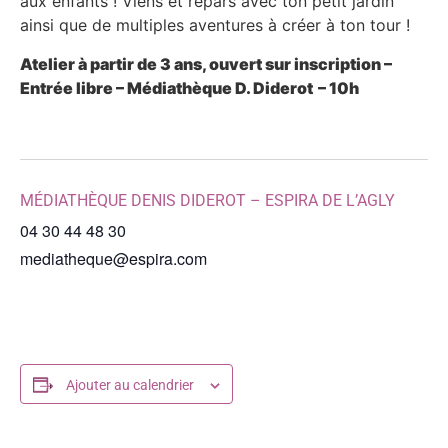
aux enfants ! Viens et repars avec ton petit jardin
ainsi que de multiples aventures à créer à ton tour !
Atelier à partir de 3 ans, ouvert sur inscription –
Entrée libre –
Médiathèque D. Diderot
– 10h
MÉDIATHÈQUE DENIS DIDEROT – ESPIRA DE L’AGLY
04 30 44 48 30
mediatheque@espira.com
Ajouter au calendrier