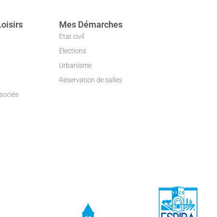
Loisirs
Mes Démarches
Etat civil
Élections
Urbanisme
Réservation de salles
ssociés