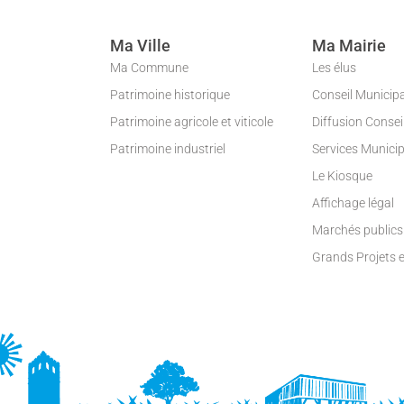
Ma Ville
Ma Mairie
Ma Commune
Les élus
Patrimoine historique
Conseil Municip
Patrimoine agricole et viticole
Diffusion Conse
Patrimoine industriel
Services Munici
Le Kiosque
Affichage légal
Marchés publics
Grands Projets 