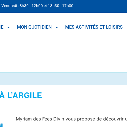
à Vendredi : 8h30 - 12h00 et 13h30 - 17h00
IE
MON QUOTIDIEN
MES ACTIVITÉS ET LOISIRS
 À L’ARGILE
Myriam des Fées Divin vous propose de découvrir un n