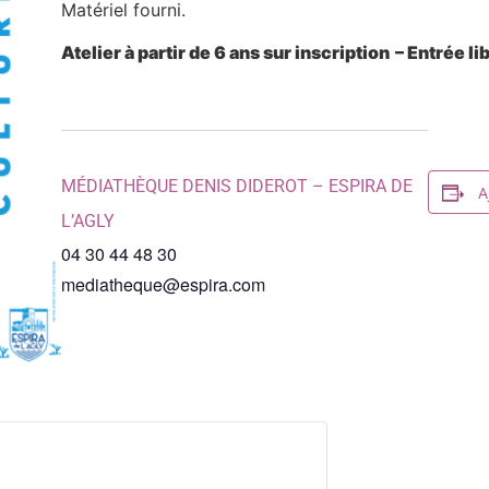
Matériel fourni.
Atelier à partir de 6 ans sur inscription
–
Entrée li
MÉDIATHÈQUE DENIS DIDEROT – ESPIRA DE
A
L’AGLY
04 30 44 48 30
mediatheque@espira.com