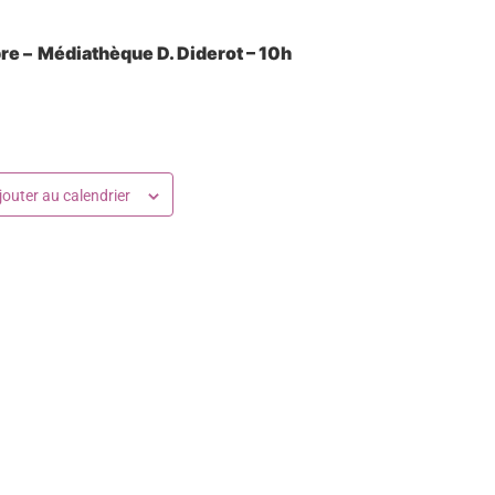
bre
–
Médiathèque D. Diderot – 10h
jouter au calendrier