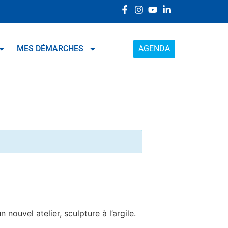
MES DÉMARCHES
AGENDA
ouvel atelier, sculpture à l’argile.