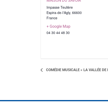
MAISON DU SAVOIR
Impasse Teulière
Espira-de-l'Agly
,
66600
France
+ Google Map
04 30 44 48 30
NAVIGATION
COMÉDIE MUSICALE « LA VALLÉE DE
ÉVÈNEMENT