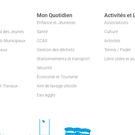
Mon Quotidien
Activités et 
Enfance et Jeunesse
Associations
al des Jeunes
Santé
Culture
ils Municipaux
CCAS
Activités
paux
Gestion des déchets
Tennis / Padel
Stationnements et transport
Liens utiles et a
Sécurité
Économie et Tourisme
et Travaux
Aire de lavage viticole
Eau agglo