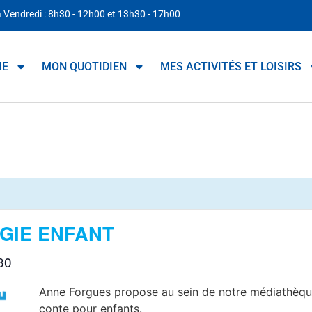
à Vendredi : 8h30 - 12h00 et 13h30 - 17h00
IE
MON QUOTIDIEN
MES ACTIVITÉS ET LOISIRS
GIE ENFANT
30
Anne Forgues propose au sein de notre médiathèque 
conte pour enfants.