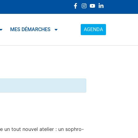
MES DÉMARCHES
AGENDA
un tout nouvel atelier : un sophro-