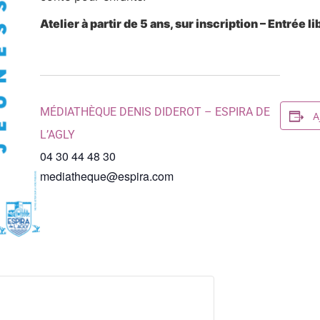
Atelier à partir de 5 ans, sur inscription – Entrée 
MÉDIATHÈQUE DENIS DIDEROT – ESPIRA DE
A
L’AGLY
04 30 44 48 30
mediatheque@espira.com