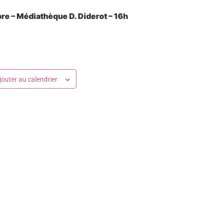
libre – Médiathèque D. Diderot – 16h
jouter au calendrier