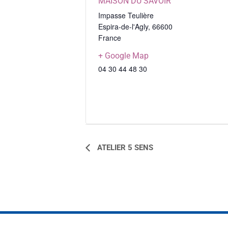
MAISON DU SAVOIR
Impasse Teulière
Espira-de-l'Agly
,
66600
France
+ Google Map
04 30 44 48 30
NAVIGATION
ATELIER 5 SENS
ÉVÈNEMENT