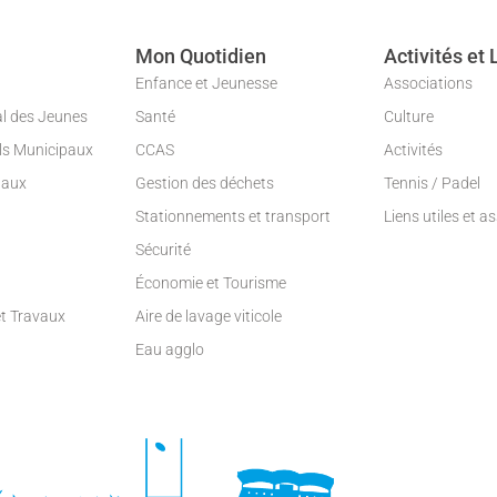
Mon Quotidien
Activités et 
Enfance et Jeunesse
Associations
al des Jeunes
Santé
Culture
ils Municipaux
CCAS
Activités
paux
Gestion des déchets
Tennis / Padel
Stationnements et transport
Liens utiles et a
Sécurité
Économie et Tourisme
et Travaux
Aire de lavage viticole
Eau agglo