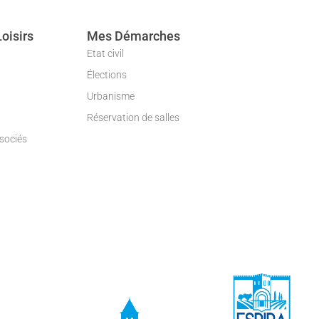
Loisirs
Mes Démarches
Etat civil
Élections
Urbanisme
Réservation de salles
ssociés