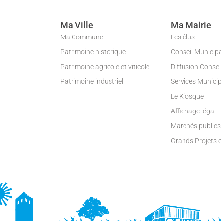
Ma Ville
Ma Mairie
Ma Commune
Les élus
Patrimoine historique
Conseil Municip
Patrimoine agricole et viticole
Diffusion Conse
Patrimoine industriel
Services Munici
Le Kiosque
Affichage légal
Marchés publics
Grands Projets 