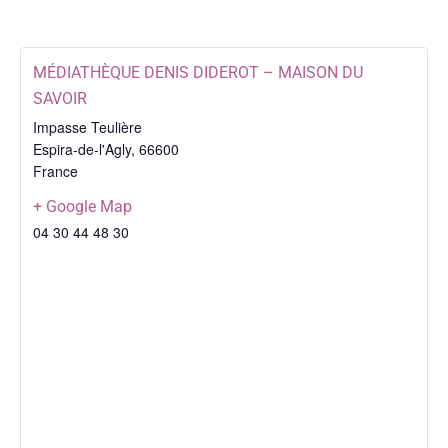
MÉDIATHÈQUE DENIS DIDEROT – MAISON DU
SAVOIR
Impasse Teulière
Espira-de-l'Agly
,
66600
France
+ Google Map
04 30 44 48 30