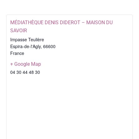
MÉDIATHÈQUE DENIS DIDEROT – MAISON DU
SAVOIR
Impasse Teulière
Espira-de-l'Agly
,
66600
France
+ Google Map
04 30 44 48 30