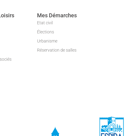
Loisirs
Mes Démarches
Etat civil
Élections
Urbanisme
Réservation de salles
ssociés