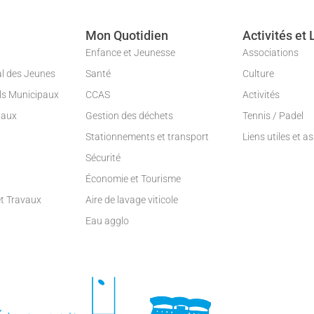
Mon Quotidien
Activités et 
Enfance et Jeunesse
Associations
al des Jeunes
Santé
Culture
ils Municipaux
CCAS
Activités
paux
Gestion des déchets
Tennis / Padel
Stationnements et transport
Liens utiles et a
Sécurité
Économie et Tourisme
et Travaux
Aire de lavage viticole
Eau agglo