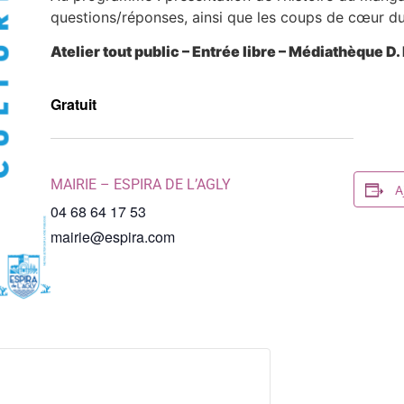
questions/réponses, ainsi que les coups de cœur du 
Atelier tout public – Entrée libre –
Médiathèque D. 
Gratuit
MAIRIE – ESPIRA DE L’AGLY
A
04 68 64 17 53
mairie@espira.com