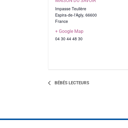
MAISON DU SAVOIR
Impasse Teulière
Espira-de-l'Agly
,
66600
France
+ Google Map
04 30 44 48 30
NAVIGATION
BÉBÉS LECTEURS
ÉVÈNEMENT