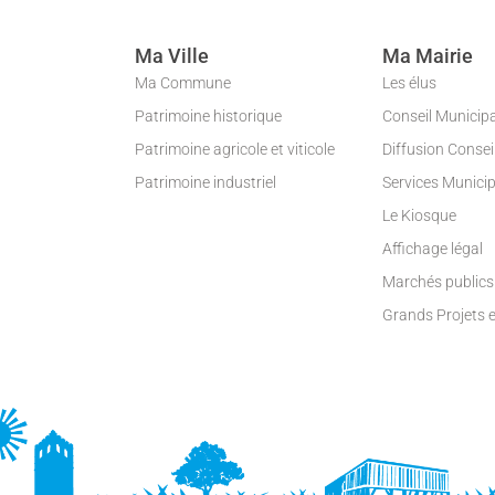
Ma Ville
Ma Mairie
Ma Commune
Les élus
Patrimoine historique
Conseil Municip
Patrimoine agricole et viticole
Diffusion Conse
Patrimoine industriel
Services Munici
Le Kiosque
Affichage légal
Marchés publics
Grands Projets 