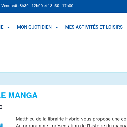
à Vendredi : 8h30 - 12h00 et 13h30 - 17h00
IE
MON QUOTIDIEN
MES ACTIVITÉS ET LOISIRS
LE MANGA
0
Matthieu de la librairie Hybrid vous propose une co
Au programme : présentation de l’histoire du manga,