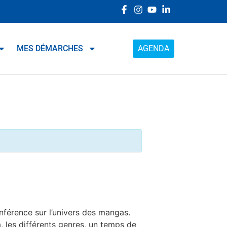
MES DÉMARCHES
AGENDA
nférence sur l’univers des mangas.
 les différents genres, un temps de