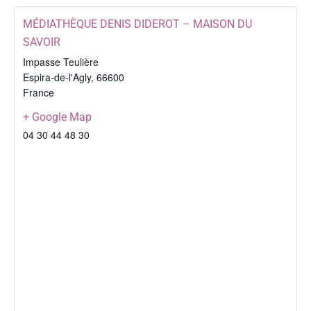
MÉDIATHÈQUE DENIS DIDEROT – MAISON DU
SAVOIR
Impasse Teulière
Espira-de-l'Agly
,
66600
France
+ Google Map
04 30 44 48 30