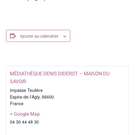
Ajouter au calendrier
MÉDIATHÈQUE DENIS DIDEROT – MAISON DU
SAVOIR
Impasse Teulière
Espira-de-l'Agly
,
66600
France
+ Google Map
04 30 44 48 30