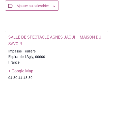
Ajouter au calendrier
SALLE DE SPECTACLE AGNÈS JAOUI – MAISON DU
SAVOIR
Impasse Teulière
Espira-de-l'Agly
,
66600
France
+ Google Map
04 30 44 48 30