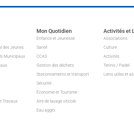
Mon Quotidien
Activités et 
Enfance et Jeunesse
Associations
al des Jeunes
Santé
Culture
ils Municipaux
CCAS
Activités
paux
Gestion des déchets
Tennis / Padel
Stationnements et transport
Liens utiles et a
Sécurité
Économie et Tourisme
et Travaux
Aire de lavage viticole
Eau agglo