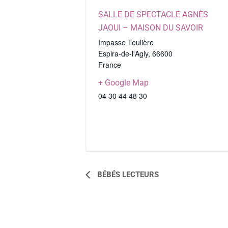
SALLE DE SPECTACLE AGNÈS
JAOUI – MAISON DU SAVOIR
Impasse Teulière
Espira-de-l'Agly
,
66600
France
+ Google Map
04 30 44 48 30
NAVIGATION
BÉBÉS LECTEURS
ÉVÈNEMENT