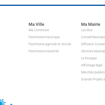
Ma Ville
Ma Mairie
Ma Commune
Les élus
Patrimoine historique
Conseil Municip
Patrimoine agricole et viticole
Diffusion Conse
Patrimoine industriel
Services Munici
Le Kiosque
Affichage légal
Marchés publics
Grands Projets 