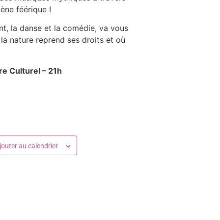
ène féérique !
nt, la danse et la comédie, va vous
a nature reprend ses droits et où
re Culturel – 21h
jouter au calendrier