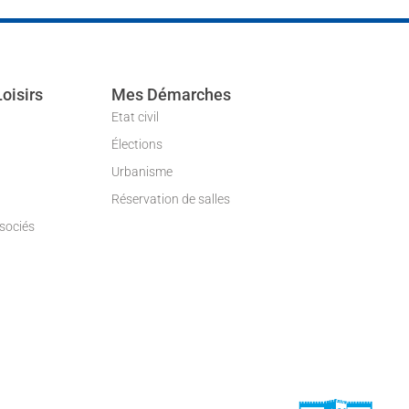
Loisirs
Mes Démarches
Etat civil
Élections
Urbanisme
Réservation de salles
ssociés