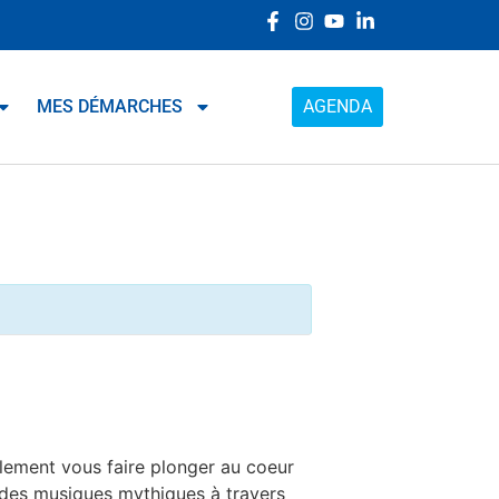
MES DÉMARCHES
AGENDA
alement vous faire plonger au coeur
t des musiques mythiques à travers