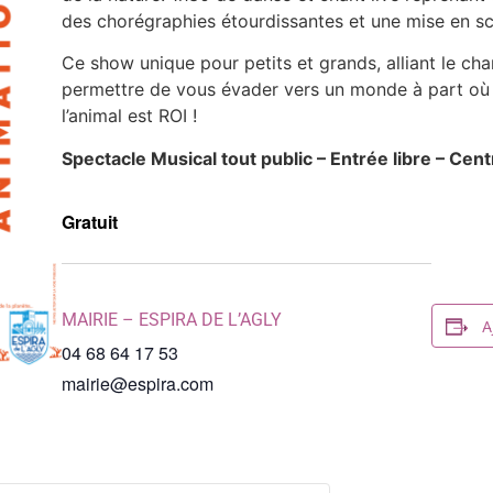
des chorégraphies étourdissantes et une mise en sc
Ce show unique pour petits et grands, alliant le cha
permettre de vous évader vers un monde à part où l
l’animal est ROI !
Spectacle Musical tout public – Entrée libre – Cent
Gratuit
MAIRIE – ESPIRA DE L’AGLY
A
04 68 64 17 53
mairie@espira.com