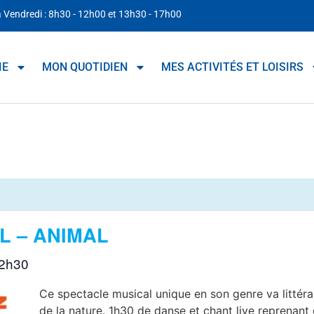
à Vendredi : 8h30 - 12h00 et 13h30 - 17h00
IE
MON QUOTIDIEN
MES ACTIVITÉS ET LOISIRS
L – ANIMAL
2h30
Ce spectacle musical unique en son genre va littér
de la nature. 1h30 de danse et chant live reprenan