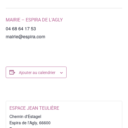
MAIRIE – ESPIRA DE L’AGLY
04 68 64 17 53
mairie@espira.com
Ajouter au calendrier
ESPACE JEAN TEULIÈRE
Chemin d'Estagel
Espira de l'Agly
,
66600