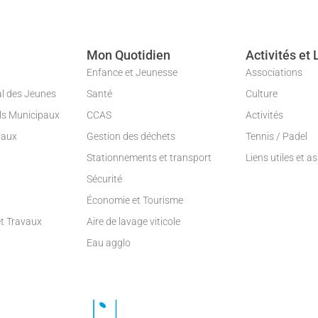
Mon Quotidien
Activités et 
Enfance et Jeunesse
Associations
al des Jeunes
Santé
Culture
ils Municipaux
CCAS
Activités
paux
Gestion des déchets
Tennis / Padel
Stationnements et transport
Liens utiles et a
Sécurité
Économie et Tourisme
et Travaux
Aire de lavage viticole
Eau agglo