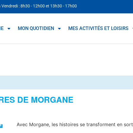
à Vendredi : 8h30 - 12h00 et 13h30 - 17h00
IE
MON QUOTIDIEN
MES ACTIVITÉS ET LOISIRS
IRES DE MORGANE
Avec Morgane, les histoires se transforment en sorti