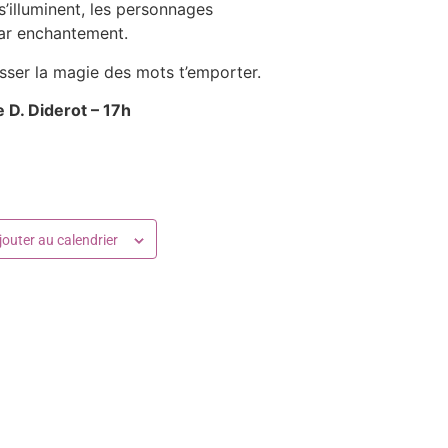
 s’illuminent, les personnages
ar enchantement.
sser la magie des mots t’emporter.
e D. Diderot – 17h
jouter au calendrier