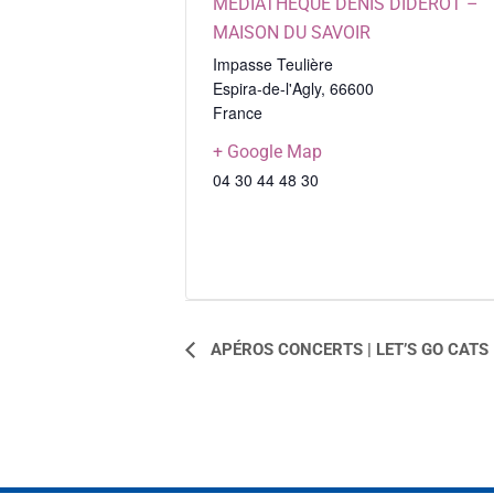
MÉDIATHÈQUE DENIS DIDEROT –
MAISON DU SAVOIR
Impasse Teulière
Espira-de-l'Agly
,
66600
France
+ Google Map
04 30 44 48 30
NAVIGATION
APÉROS CONCERTS | LET’S GO CATS
ÉVÈNEMENT