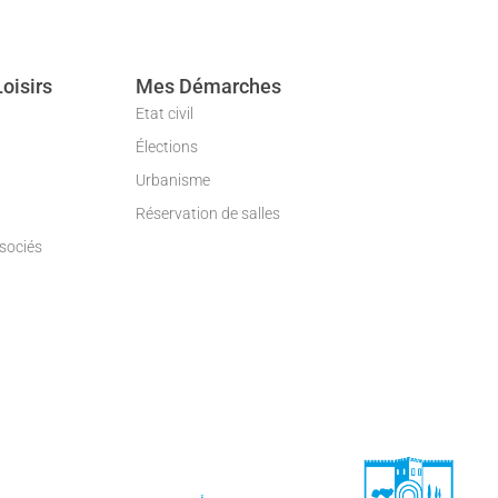
Loisirs
Mes Démarches
Etat civil
Élections
Urbanisme
Réservation de salles
ssociés