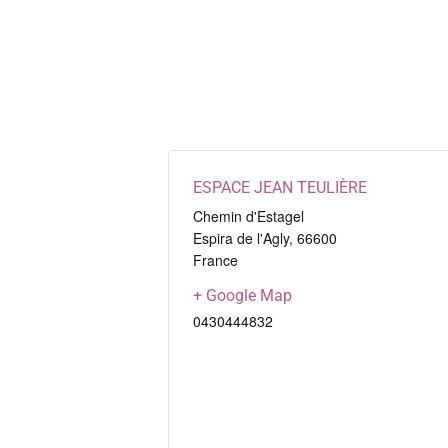
ESPACE JEAN TEULIÈRE
Chemin d'Estagel
Espira de l'Agly
,
66600
France
+ Google Map
0430444832