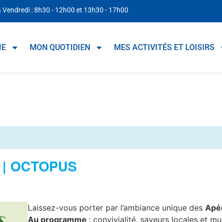
à Vendredi : 8h30 - 12h00 et 13h30 - 17h00
IE
MON QUOTIDIEN
MES ACTIVITÉS ET LOISIRS
| OCTOPUS
Laissez-vous porter par l’ambiance unique des
Apé
Au programme
: convivialité, saveurs locales et 