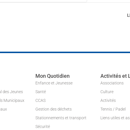
L
Mon Quotidien
Activités et 
Enfance et Jeunesse
Associations
al des Jeunes
Santé
Culture
ils Municipaux
CCAS
Activités
paux
Gestion des déchets
Tennis / Padel
Stationnements et transport
Liens utiles et a
Sécurité