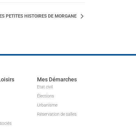
ES PETITES HISTOIRES DE MORGANE
Loisirs
Mes Démarches
Etat civil
Élections
Urbanisme
Réservation de salles
ssociés