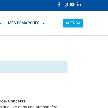
MES DÉMARCHES
AGENDA
ros-Concerts
!
musique live dans une atmosphère