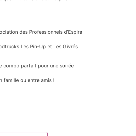
ciation des Professionnels d’Espira
foodtrucks Les Pin-Up et Les Givrés
e combo parfait pour une soirée
famille ou entre amis !