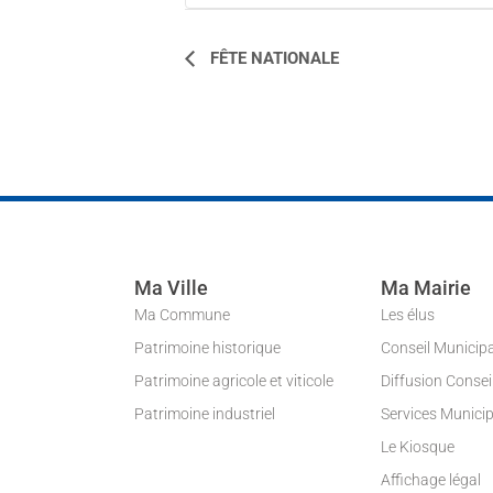
NAVIGATION
FÊTE NATIONALE
ÉVÈNEMENT
Ma Ville
Ma Mairie
Ma Commune
Les élus
Patrimoine historique
Conseil Municip
Patrimoine agricole et viticole
Diffusion Conse
Patrimoine industriel
Services Munici
Le Kiosque
Affichage légal