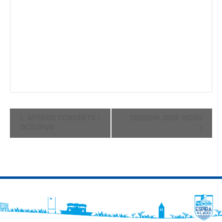
NAVIGATION
APÉROS CONCERTS |
SESSION JEUX VIDÉO
ÉVÈNEMENT
OCTOPUS