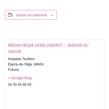
Ajouter au calendrier
MÉDIATHÈQUE DENIS DIDEROT – MAISON DU
SAVOIR
Impasse Teulière
Espira-de-l'Agly
,
66600
France
+ Google Map
04 30 44 48 30